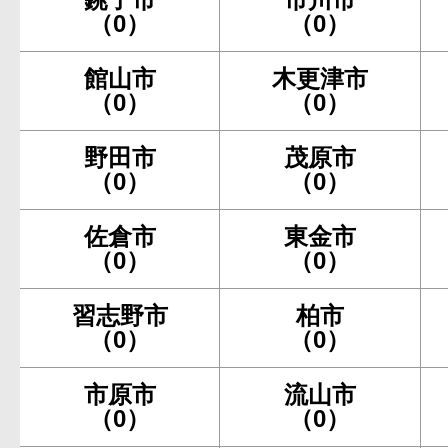
（0）
（0）
館山市
木更津市
（0）
（0）
野田市
茂原市
（0）
（0）
佐倉市
東金市
（0）
（0）
習志野市
柏市
（0）
（0）
市原市
流山市
（0）
（0）