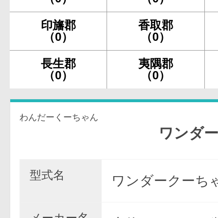
印旛郡
香取郡
（0）
（0）
長生郡
夷隅郡
（0）
（0）
わんだーくーちゃん
ワンダークー
型式名
ワンダークーちゃ
メーカー名