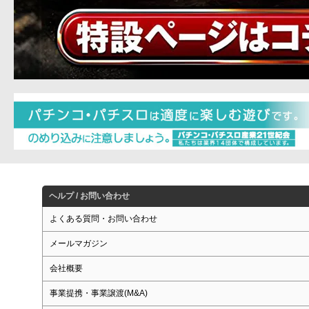
ヘルプ / お問い合わせ
よくある質問・お問い合わせ
メールマガジン
会社概要
事業提携・事業譲渡(M&A)