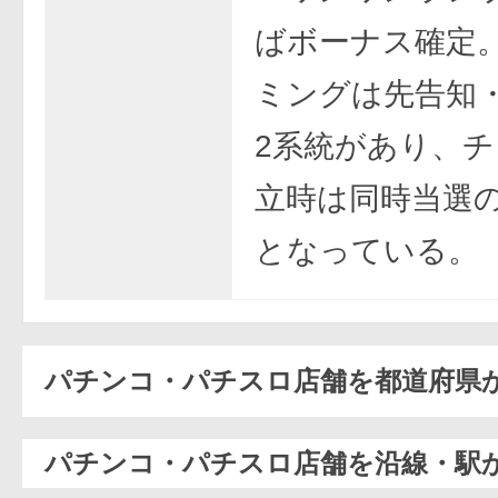
ばボーナス確定
ミングは先告知
2系統があり、
立時は同時当選
となっている。
パチンコ・パチスロ店舗を都道府県
パチンコ・パチスロ店舗を沿線・駅