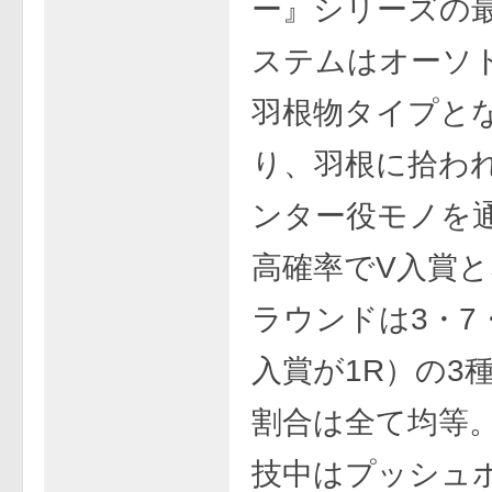
ー』シリーズの
ステムはオーソ
羽根物タイプと
り、羽根に拾わ
ンター役モノを
高確率でV入賞
ラウンドは3・7・
入賞が1R）の3
割合は全て均等
技中はプッシュ