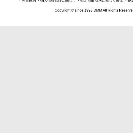
・会員規約
・個人情報保護に関して
・特定商取引法に基づく表示
・規
Copyright © since 1998 DMM All Rights Reserve