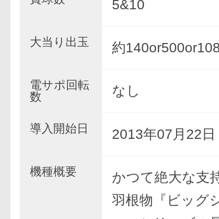
5&10
大当り出玉
約140or500or10
電サポ回転
なし
数
導入開始日
2013年07月22
機種概要
かつて絶大な支
羽根物『ビッグ