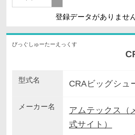
登録データがありませ
びっぐしゅーたーえっくす
CRA
型式名
CRAビッグシュ
メーカー名
アムテックス（
式サイト）