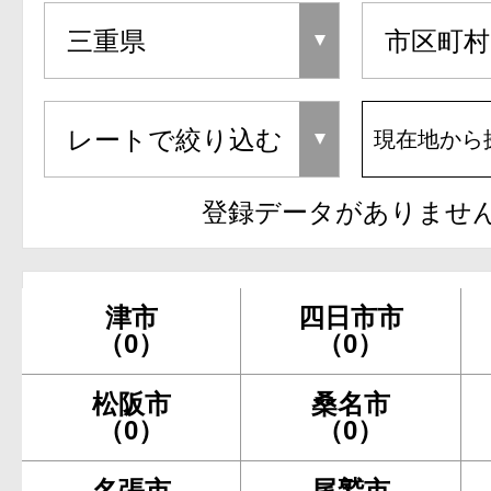
現在地から
登録データがありませ
津市
四日市市
（0）
（0）
松阪市
桑名市
（0）
（0）
名張市
尾鷲市