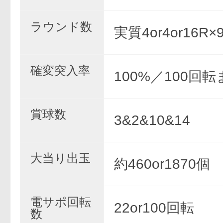
ラウンド数
実質4or4or16R
確変突入率
100%／100回
賞球数
3&2&10&14
大当り出玉
約460or1870個
電サポ回転
22or100回転
数