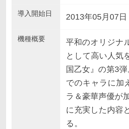
導入開始日
2013年05月07
機種概要
平和のオリジナ
として高い人気
国乙女』の第3弾
でのキャラに加
ラ＆豪華声優が
に充実した内容
る。