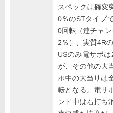
スペックは確変突
0％のSTタイプで
0回転（連チャン
2％）。実質4Rの
USのみ電サポは
が、その他の大
ポ中の大当りは全
転となる。電サ
ンド中は右打ち