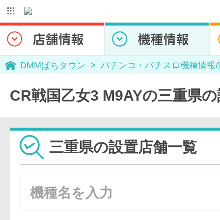
DMMぱちタウン
パチンコ・パチスロ機種情報
CR戦国乙女3 M9AYの三重県
三重県の設置店舗一覧