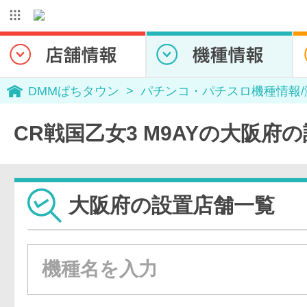
DMMぱちタウン
パチンコ・パチスロ機種情報
CR戦国乙女3 M9AYの大阪府
大阪府の設置店舗一覧