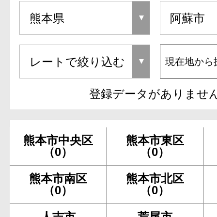
現在地から
登録データがありませ
熊本市中央区
熊本市東区
（0）
（0）
熊本市南区
熊本市北区
（0）
（0）
人吉市
荒尾市