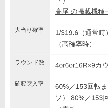
ト）
高尾 の掲載機種
大当り確率
1/319.6（通常時）
（高確率時）
ラウンド数
4or6or16R×9
確変突入率
60%／153回転
ソ） 80%／15