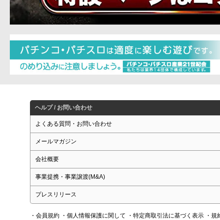
ヘルプ / お問い合わせ
よくある質問・お問い合わせ
メールマガジン
会社概要
事業提携・事業譲渡(M&A)
プレスリリース
・会員規約
・個人情報保護に関して
・特定商取引法に基づく表示
・規