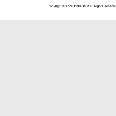
Copyright © since 1998 DMM All Rights Reserve