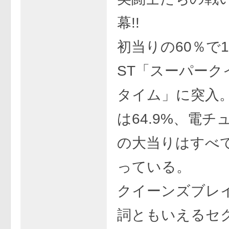
幕!!
初当りの60％で1
ST「スーパーク
タイム」に突入。
は64.9%、電チ
の大当りはすべて
っている。
クイーンズブレ
詞ともいえるセ