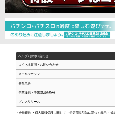
ヘルプ / お問い合わせ
よくある質問・お問い合わせ
メールマガジン
会社概要
事業提携・事業譲渡(M&A)
プレスリリース
・会員規約
・個人情報保護に関して
・特定商取引法に基づく表示
・規