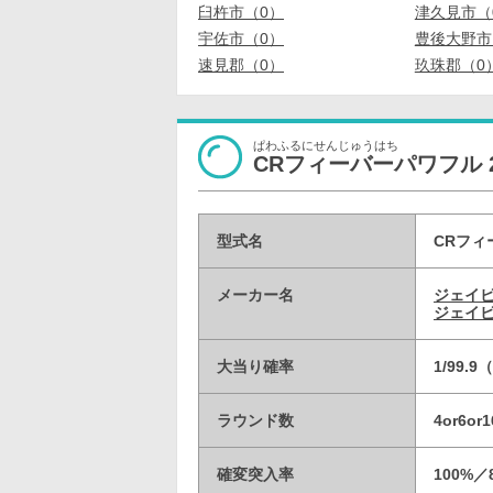
臼杵市（0）
津久見市（
宇佐市（0）
豊後大野市
速見郡（0）
玖珠郡（0
ぱわふるにせんじゅうはち
CRフィーバーパワフル 2
型式名
CRフィ
メーカー名
ジェイ
ジェイビ
大当り確率
1/99.
ラウンド数
4or6o
確変突入率
100%