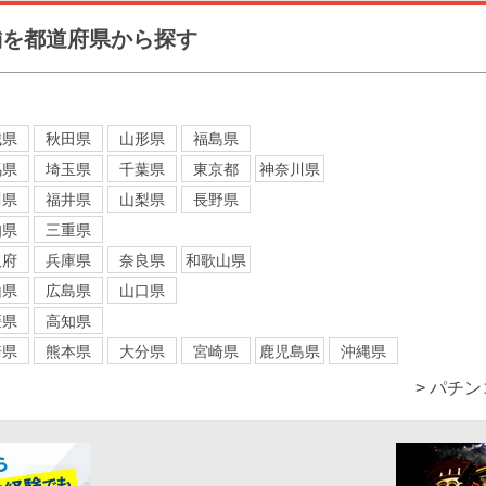
舗を都道府県から探す
城県
秋田県
山形県
福島県
馬県
埼玉県
千葉県
東京都
神奈川県
川県
福井県
山梨県
長野県
知県
三重県
阪府
兵庫県
奈良県
和歌山県
山県
広島県
山口県
媛県
高知県
崎県
熊本県
大分県
宮崎県
鹿児島県
沖縄県
> パチ