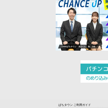
ぱちタウン ご利用ガイド