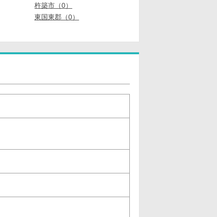
杵築市（0）
東国東郡（0）