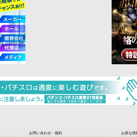
お問い合わせ・規約
お得な情