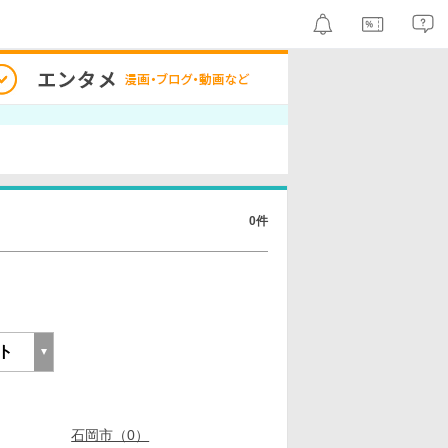
0件
石岡市（0）