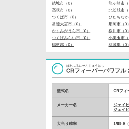
結城市（0）
龍ヶ崎市（
高萩市（0）
北茨城市（
つくば市（0）
ひたちなか
常陸大宮市（0）
那珂市（0
かすみがうら市（0）
桜川市（0
つくばみらい市（0）
小美玉市（
稲敷郡（0）
結城郡（0
ぱわふるにせんじゅうはち
CRフィーバーパワフル 2
型式名
CRフィ
メーカー名
ジェイ
ジェイビ
大当り確率
1/99.