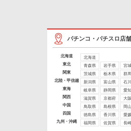
パチンコ・パチスロ店
北海道
北海道
東北
青森県
岩手県
宮
関東
茨城県
栃木県
群
北陸・甲信越
新潟県
富山県
石
東海
岐阜県
静岡県
愛
関西
滋賀県
京都府
大
中国
鳥取県
島根県
岡
四国
徳島県
香川県
愛
九州・沖縄
福岡県
佐賀県
長