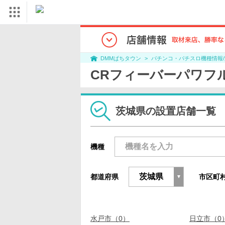
パチンコ・パチスロ機種情報
DMMぱちタウン
CRフィーバーパワフル
茨城県の設置店舗一覧
機種
都道府県
市区町
水戸市（0）
日立市（0