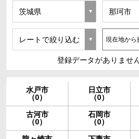
現在地から
登録データがありませ
水戸市
日立市
（0）
（0）
古河市
石岡市
（0）
（0）
龍ヶ崎市
下妻市