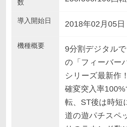
数
導入開始日
2018年02月05
機種概要
9分割デジタル
の「フィーバー
シリーズ最新作
確変突入率100%
転、ST後は時短
道の遊パチスペ