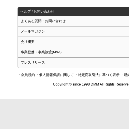
ヘルプ / お問い合わせ
よくある質問・お問い合わせ
メールマガジン
会社概要
事業提携・事業譲渡(M&A)
プレスリリース
・会員規約
・個人情報保護に関して
・特定商取引法に基づく表示
・規
Copyright © since 1998 DMM All Rights Reserve