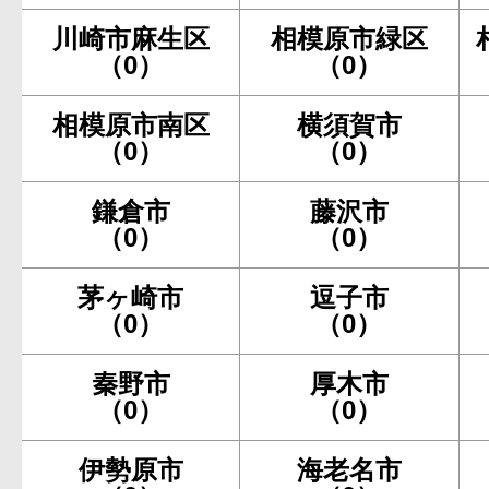
川崎市麻生区
相模原市緑区
（0）
（0）
相模原市南区
横須賀市
（0）
（0）
鎌倉市
藤沢市
（0）
（0）
茅ヶ崎市
逗子市
（0）
（0）
秦野市
厚木市
（0）
（0）
伊勢原市
海老名市