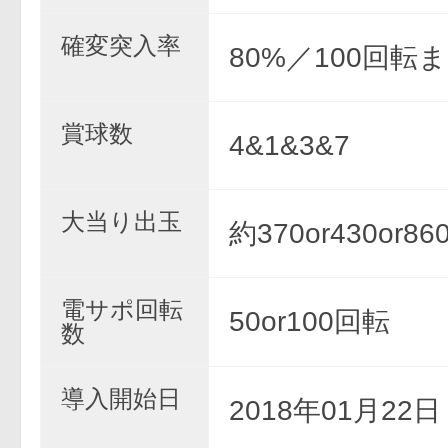
確変突入率
80%／100回転
賞球数
4&1&3&7
大当り出玉
約370or430or86
電サポ回転
50or100回転
数
導入開始日
2018年01月22