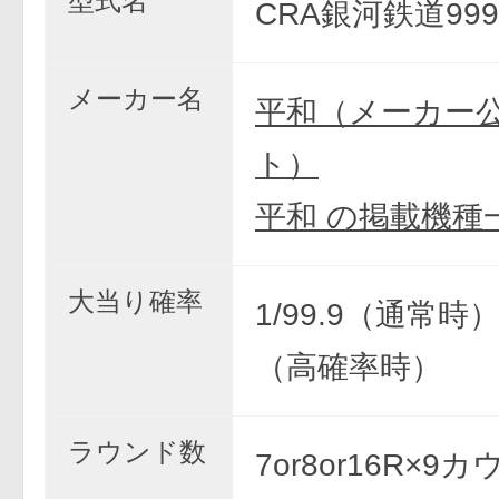
型式名
CRA銀河鉄道999
メーカー名
平和（メーカー
ト）
平和 の掲載機種
大当り確率
1/99.9（通常時） 
（高確率時）
ラウンド数
7or8or16R×9