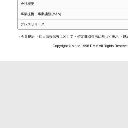
会社概要
事業提携・事業譲渡(M&A)
プレスリリース
・会員規約
・個人情報保護に関して
・特定商取引法に基づく表示
・規
Copyright © since 1998 DMM All Rights Reserve