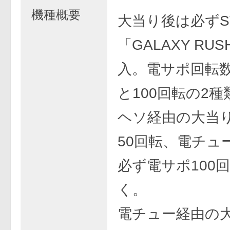
機種概要
大当り後は必ずS
「GALAXY RU
入。電サポ回転数
と100回転の2
ヘソ経由の大当
50回転、電チュ
必ず電サポ100
く。
電チュー経由の