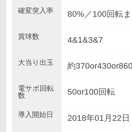
確変突入率
80%／100回転
賞球数
4&1&3&7
大当り出玉
約370or430or86
電サポ回転
50or100回転
数
導入開始日
2018年01月22