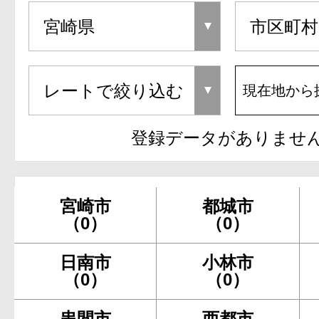
現在地から
登録データがありませ
宮崎市
都城市
（0）
（0）
日南市
小林市
（0）
（0）
串間市
西都市