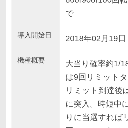
で
導入開始日
2018年02月19
機種概要
大当り確率約1/1
は9回リミット
リミット到達後
に突入。時短中
りに当選すれば