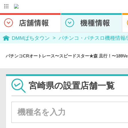
DMMぱちタウン
パチンコ・パチスロ機種情報
パチンコCRオートレース〜スピードスター★森 且行！〜189Ve
宮崎県の設置店舗一覧