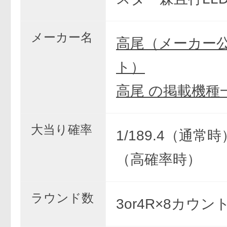
メーカー名
高尾（メーカー
ト）
高尾 の掲載機種
大当り確率
1/189.4（通常時）
（高確率時）
ラウンド数
3or4R×8カウン