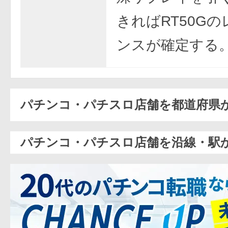
きればRT50G
ンスが確定する
パチンコ・パチスロ店舗を都道府県
パチンコ・パチスロ店舗を沿線・駅