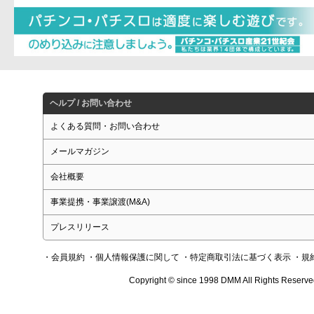
ヘルプ / お問い合わせ
よくある質問・お問い合わせ
メールマガジン
会社概要
事業提携・事業譲渡(M&A)
プレスリリース
・会員規約
・個人情報保護に関して
・特定商取引法に基づく表示
・規
Copyright © since 1998 DMM All Rights Reserve