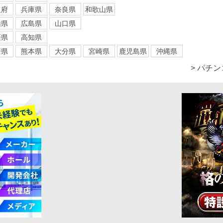
阪府
兵庫県
奈良県
和歌山県
山県
広島県
山口県
媛県
高知県
崎県
熊本県
大分県
宮崎県
鹿児島県
沖縄県
> パチ