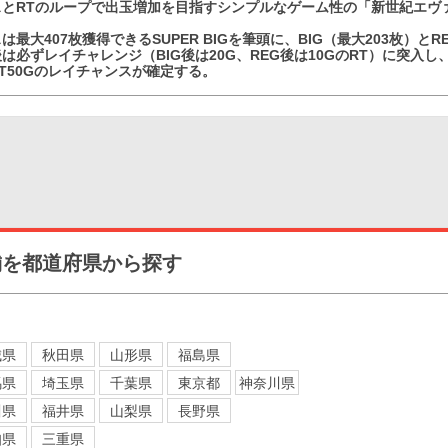
スとRTのループで出玉増加を目指すシンプルなゲーム性の「新世紀エヴ
は最大407枚獲得できるSUPER BIGを筆頭に、BIG（最大203枚）と
は必ずレイチャレンジ（BIG後は20G、REG後は10GのRT）に突入
T50Gのレイチャンスが確定する。
舗を都道府県から探す
城県
秋田県
山形県
福島県
馬県
埼玉県
千葉県
東京都
神奈川県
川県
福井県
山梨県
長野県
知県
三重県