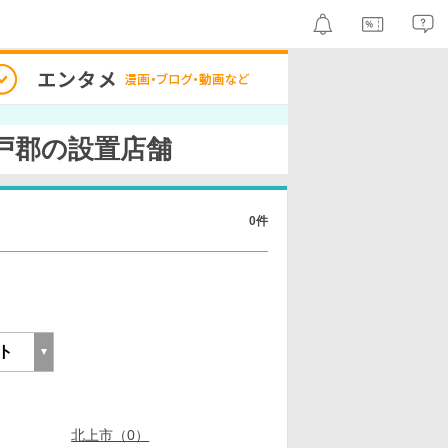
戸郡の設置店舗
0件
北上市（0）