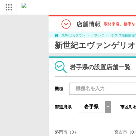
パチンコ・パチスロ機種情報
DMMぱちタウン
新世紀エヴァンゲリオ
岩手県の設置店舗一覧
機種
都道府県
市区町
盛岡市（0）
宮古市（0