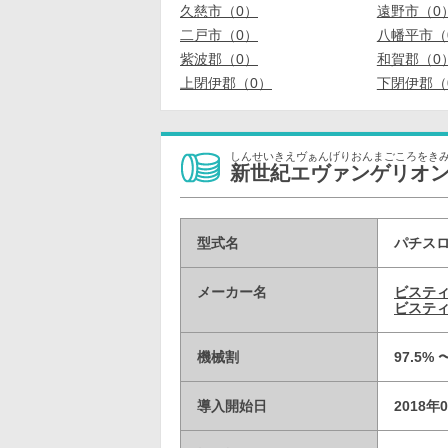
久慈市（0）
遠野市（0
二戸市（0）
八幡平市（
紫波郡（0）
和賀郡（0
上閉伊郡（0）
下閉伊郡（
しんせいきえヴぁんげりおんまごころをき
新世紀エヴァンゲリオン
型式名
パチスロ
メーカー名
ビステ
ビスティ
機械割
97.5% 
導入開始日
2018年