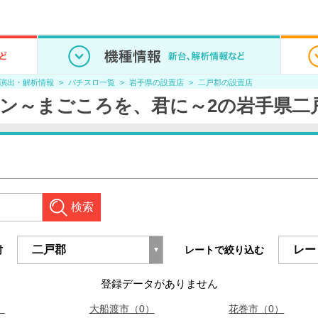
/演出・解析情報
パチスロ一覧
岩手県の設置店
二戸郡の設置店
ン～まごころを、君に～2の岩手県二
検索
村
レートで絞り込む
登録データがありません
）
大船渡市（0）
花巻市（0）