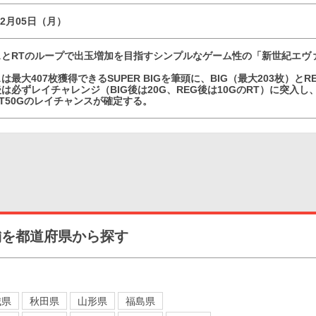
02月05日（月）
スとRTのループで出玉増加を目指すシンプルなゲーム性の「新世紀エヴ
は最大407枚獲得できるSUPER BIGを筆頭に、BIG（最大203枚）と
は必ずレイチャレンジ（BIG後は20G、REG後は10GのRT）に突入
T50Gのレイチャンスが確定する。
舗を都道府県から探す
城県
秋田県
山形県
福島県