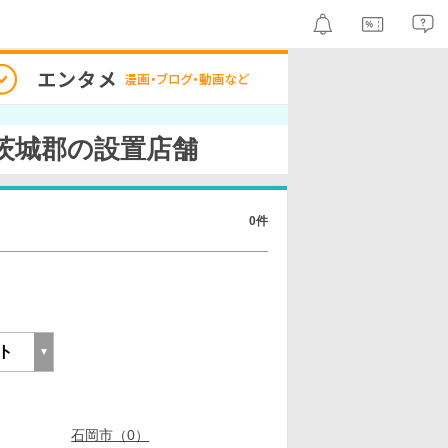
茨城郡の設置店舗
0件
石岡市（0）