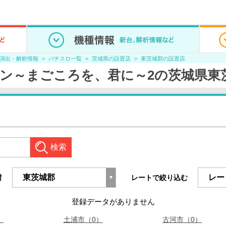
/演出・解析情報
パチスロ一覧
茨城県の設置店
東茨城郡の設置店
ン～まごころを、君に～2の茨城県東
検索
村
レートで絞り込む
登録データがありません
）
土浦市（0）
古河市（0）