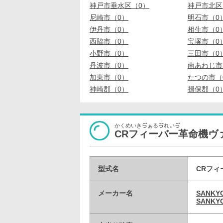
神戸市垂水区（0）
神戸市北区
尼崎市（0）
明石市（0
伊丹市（0）
相生市（0
西脇市（0）
宝塚市（0
小野市（0）
三田市（0
丹波市（0）
南あわじ市
加東市（0）
たつの市（
神崎郡（0）
揖保郡（0
かくめいきゔぁるゔれいゔ
CRフィーバー革命機ヴ
型式名
CRフ
メーカー名
SANK
SANK