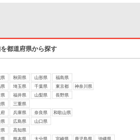
舗を都道府県から探す
城県
秋田県
山形県
福島県
馬県
埼玉県
千葉県
東京都
神奈川県
川県
福井県
山梨県
長野県
知県
三重県
阪府
兵庫県
奈良県
和歌山県
山県
広島県
山口県
媛県
高知県
崎県
熊本県
大分県
宮崎県
鹿児島県
沖縄県