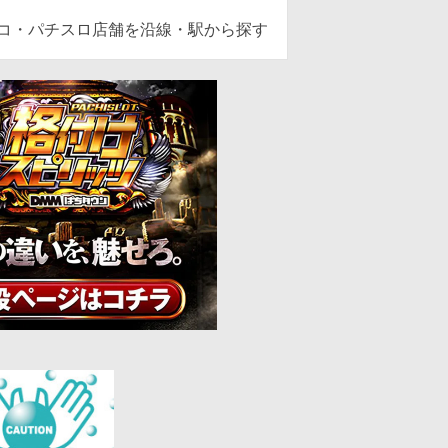
ンコ・パチスロ店舗を沿線・駅から探す