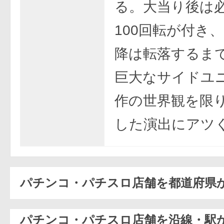
る。大当り後は
100回転が付き、
降は転落するま
巨大なサイドユ
作の世界観を限
した演出にアツく
パチンコ・パチスロ店舗を都道府県
パチンコ・パチスロ店舗を沿線・駅