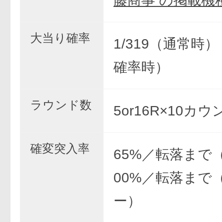
藤商事 の掲載機
大当り確率
1/319（通常時） 
確率時）
ラウンド数
5or16R×10カウ
確変突入率
65%／転落まで（
00%／転落まで
ー）