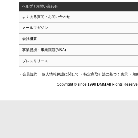
ヘルプ / お問い合わせ
よくある質問・お問い合わせ
メールマガジン
会社概要
事業提携・事業譲渡(M&A)
プレスリリース
・会員規約
・個人情報保護に関して
・特定商取引法に基づく表示
・規
Copyright © since 1998 DMM All Rights Reserve