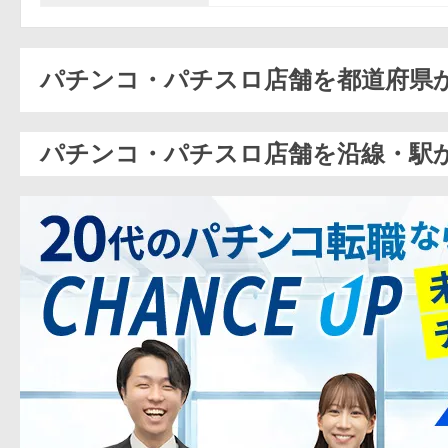
パチンコ・パチスロ店舗を都道府県
パチンコ・パチスロ店舗を沿線・駅