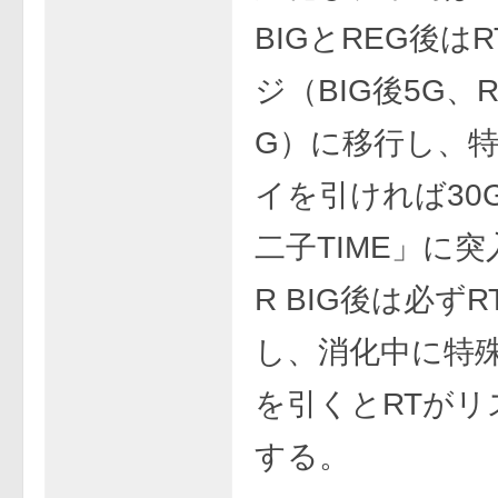
BIGとREG後は
ジ（BIG後5G、R
G）に移行し、
イを引ければ30
二子TIME」に突
R BIG後は必ず
し、消化中に特
を引くとRTがリ
する。