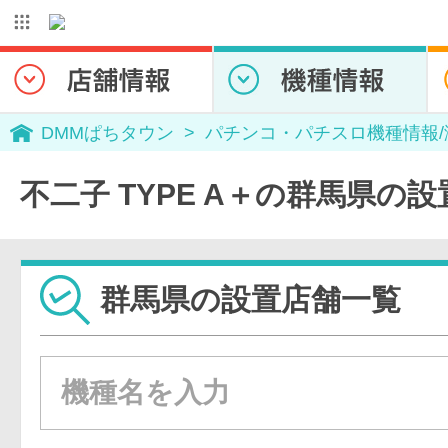
DMMぱちタウン
パチンコ・パチスロ機種情報
不二子 TYPE A＋の群馬県の
群馬県の設置店舗一覧