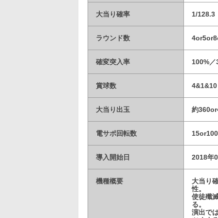
大当り確率
1/128
ラウンド数
4or5or
確変突入率
100%
賞球数
4&1&10
大当り出玉
約360or
電サポ回転数
15or1
導入開始日
2018年
機種概要
大当り確
性。
使徒殲
る。
演出で