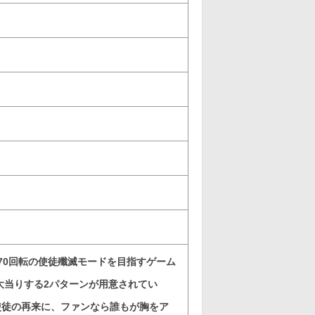
時短70回転の使徒殲滅モードを目指すゲーム
大当りする2パターンが用意されてい
使徒の再来に、ファンなら誰もが胸をア