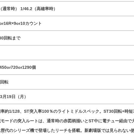
.3（通常時） 1/46.2（高確率時）
8or16R×9or10カウント
／30回転まで
450or720or1290個
00回転
03月19日（月）
率約1/128、ST突入率100％のライトミドルスペック。ST30回転+
滅モードの突入ルートは、通常時の赤図柄揃いとST中に電チュー経由で
は歴代のシリーズ機で登場したリーチを搭載。新劇場版では見られない