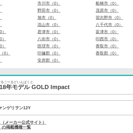
）
市川市（0）
船橋市（0）
）
野田市（0）
茂原市（0）
）
旭市（0）
習志野市（0）
）
流山市（0）
八千代市（0）
0）
君津市（0）
富津市（0）
0）
八街市（0）
印西市（0）
0）
匝瑳市（0）
香取市（0）
（0）
印旛郡（0）
香取郡（0）
）
安房郡（0）
でるごーるどいんぱくと
8年モデル GOLD Impact
ァンゲリヲン12Y
ィ（メーカー公式サイト）
 の掲載機種一覧