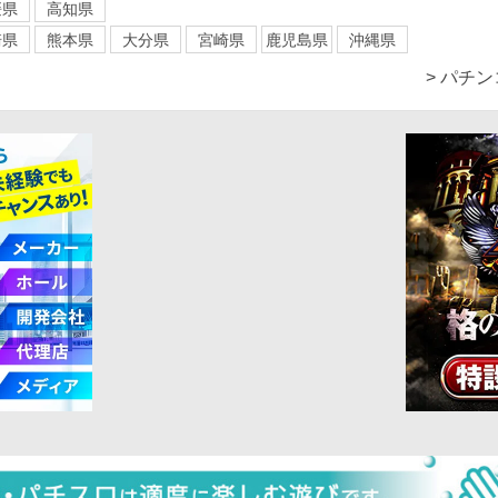
媛県
高知県
崎県
熊本県
大分県
宮崎県
鹿児島県
沖縄県
> パチ