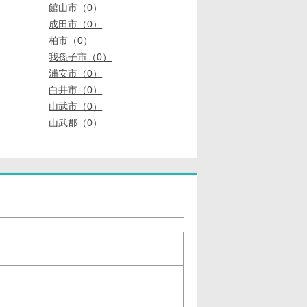
館山市（0）
成田市（0）
柏市（0）
我孫子市（0）
浦安市（0）
白井市（0）
山武市（0）
山武郡（0）