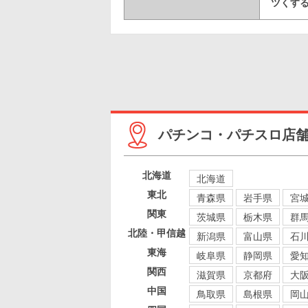
ツくす
パチンコ・パチスロ店
北海道
北海道
東北
青森県
岩手県
宮
関東
茨城県
栃木県
群
北陸・甲信越
新潟県
富山県
石
東海
岐阜県
静岡県
愛
関西
滋賀県
京都府
大
中国
鳥取県
島根県
岡