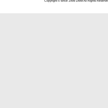
Copyright © since 1998 DMM All Rights Reserve