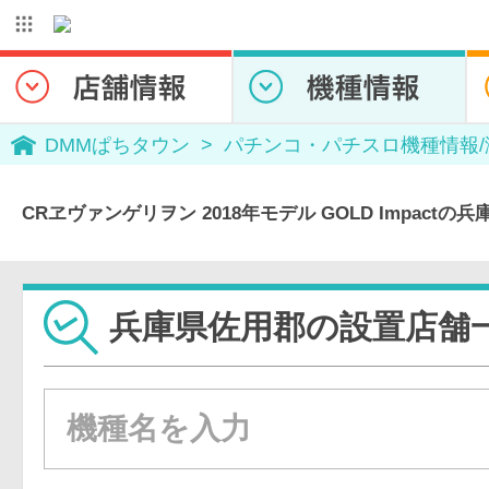
DMMぱちタウン
パチンコ・パチスロ機種情報
CRヱヴァンゲリヲン 2018年モデル GOLD Impact
兵庫県佐用郡の設置店舗