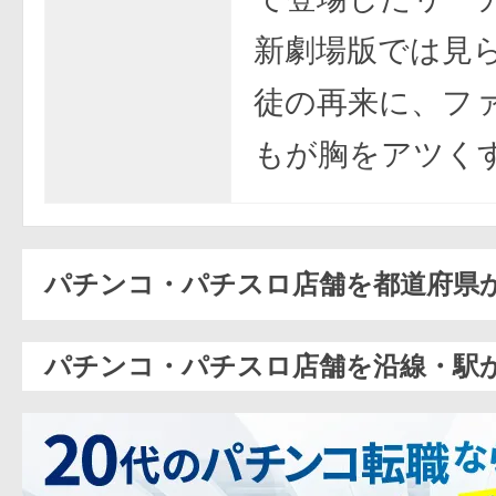
新劇場版では見
徒の再来に、フ
もが胸をアツく
パチンコ・パチスロ店舗を都道府県
パチンコ・パチスロ店舗を沿線・駅