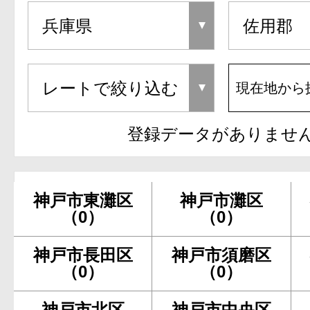
現在地から
登録データがありませ
神戸市東灘区
神戸市灘区
（0）
（0）
神戸市長田区
神戸市須磨区
（0）
（0）
神戸市北区
神戸市中央区