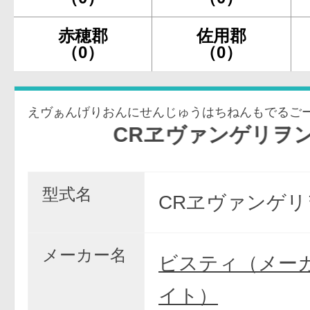
赤穂郡
佐用郡
（0）
（0）
えヴぁんげりおんにせんじゅうはちねんもでるご
CRヱヴァンゲリヲン 2018年モ
型式名
CRヱヴァンゲリ
メーカー名
ビスティ（メー
イト）