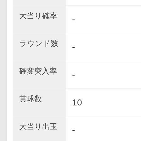
大当り確率
-
ラウンド数
-
確変突入率
-
賞球数
10
大当り出玉
-