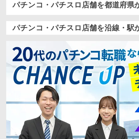
パチンコ・パチスロ店舗を都道府県
パチンコ・パチスロ店舗を沿線・駅