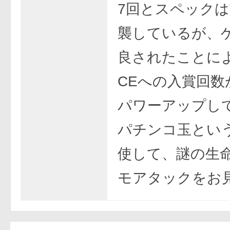
7回とスペック
襲しているが、
良されたことによ
CEへの入賞回数
パワーアップし
パチンコ玉とい
使して、謎の生
モアタックをお見