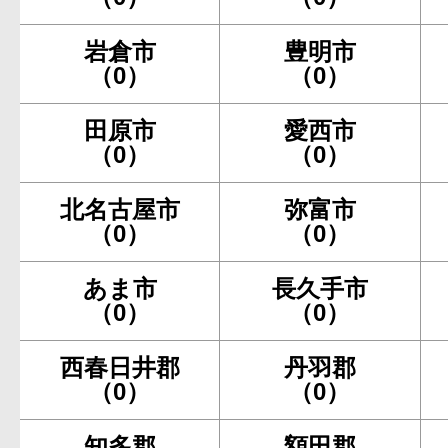
岩倉市
豊明市
（0）
（0）
田原市
愛西市
（0）
（0）
北名古屋市
弥富市
（0）
（0）
あま市
長久手市
（0）
（0）
西春日井郡
丹羽郡
（0）
（0）
知多郡
額田郡