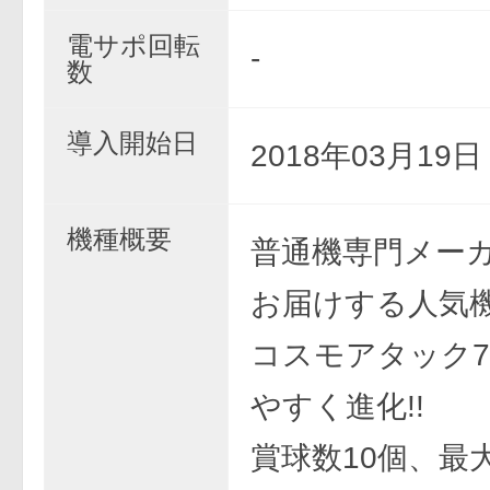
電サポ回転
-
数
導入開始日
2018年03月19
機種概要
普通機専門メー
お届けする人気機
コスモアタック
やすく進化!!
賞球数10個、最