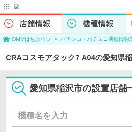
DMMぱちタウン
パチンコ・パチスロ機種情報
CRAコスモアタック7 A04の愛知県
愛知県稲沢市の設置店舗