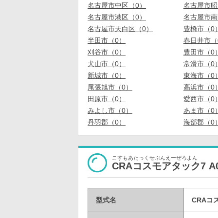
名古屋市中区（0）
名古屋市昭
名古屋市港区（0）
名古屋市南
名古屋市天白区（0）
豊橋市（0
半田市（0）
春日井市（
刈谷市（0）
豊田市（0
犬山市（0）
常滑市（0
新城市（0）
東海市（0
尾張旭市（0）
高浜市（0
田原市（0）
愛西市（0
みよし市（0）
あま市（0
丹羽郡（0）
海部郡（0
こすもあたっくせぶんえーぜろよん
CRAコスモアタック7 A
型式名
CRAコ