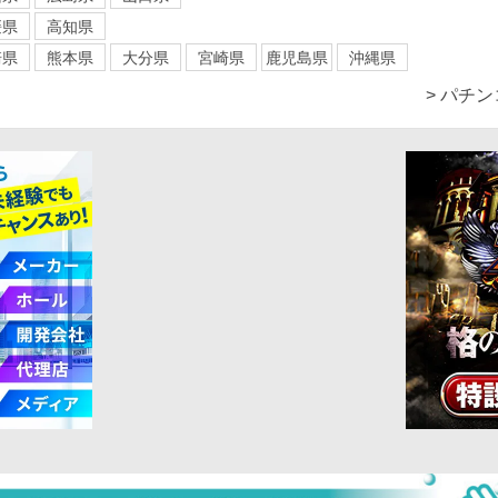
媛県
高知県
崎県
熊本県
大分県
宮崎県
鹿児島県
沖縄県
> パチ