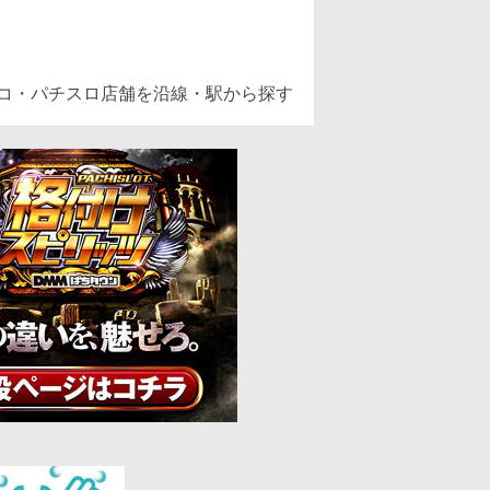
ンコ・パチスロ店舗を沿線・駅から探す