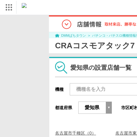
パチンコ・パチスロ機種情報
DMMぱちタウン
CRAコスモアタック7
愛知県の設置店舗一覧
機種
都道府県
市区町
名古屋市千種区（0）
名古屋市東