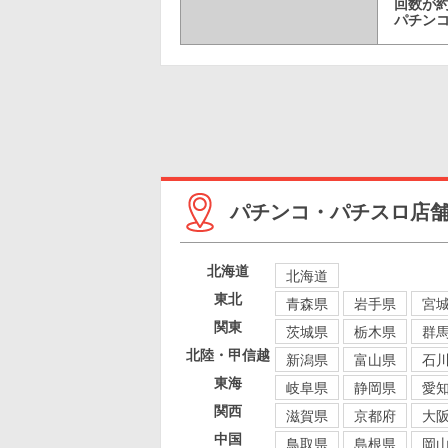
回数が
パチン
パチンコ・パチスロ店
北海道
北海道
東北
青森県
岩手県
宮
関東
茨城県
栃木県
群
北陸・甲信越
新潟県
富山県
石
東海
岐阜県
静岡県
愛
関西
滋賀県
京都府
大
中国
鳥取県
島根県
岡