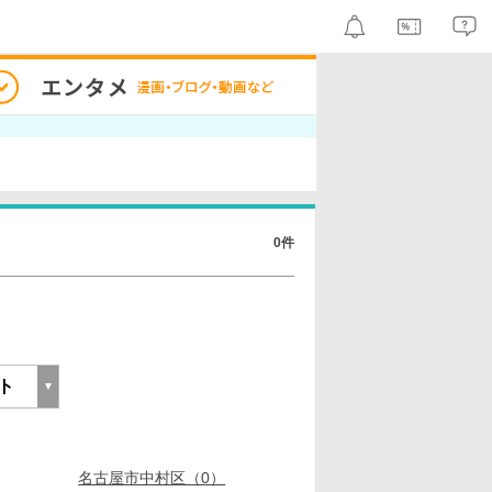
0件
名古屋市中村区（0）