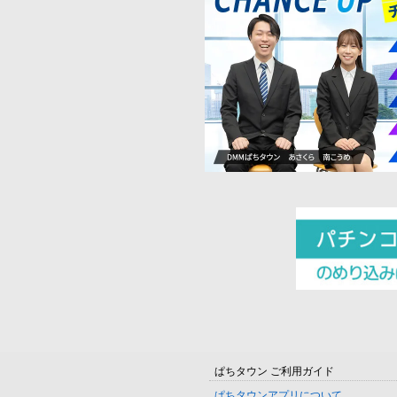
ぱちタウン ご利用ガイド
ぱちタウンアプリについて