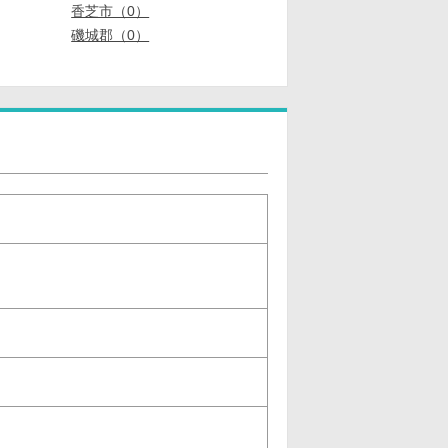
香芝市（0）
磯城郡（0）