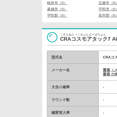
桜井市（0）
五條市（0
葛城市（0）
宇陀市（0
宇陀郡（0）
高市郡（0
こすもあたっくせぶんえーぜろよん
CRAコスモアタック7 A
型式名
CRAコ
メーカー名
愛喜（
愛喜 の
大当り確率
-
ラウンド数
-
確変突入率
-