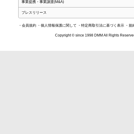
事業提携・事業譲渡(M&A)
プレスリリース
・会員規約
・個人情報保護に関して
・特定商取引法に基づく表示
・規
Copyright © since 1998 DMM All Rights Reserve