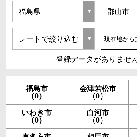
現在地から
登録データがありませ
福島市
会津若松市
（0）
（0）
いわき市
白河市
（0）
（0）
喜多方市
相馬市