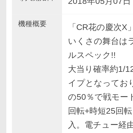
2018年05月07
機種概要
「CR花の慶次X
いくさの舞台は
ルスペック!!
大当り確率約1/1
イプとなってお
の50％で戦モード
回転+時短25回
入。電チュー経