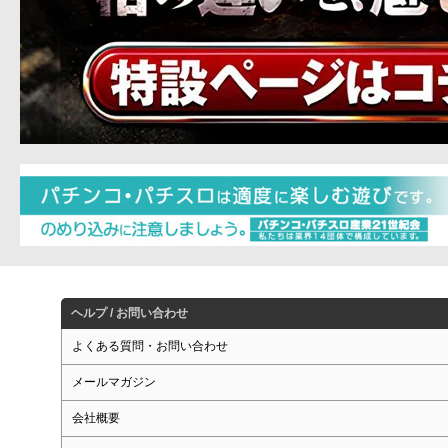
ヘルプ / お問い合わせ
よくある質問・お問い合わせ
メールマガジン
会社概要