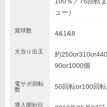
100％／75回転
ュー）
賞球数
4&1&8
大当り出玉
約250or310or440
90or1000個
電サポ回転
50回転or100回転
数
導入開始日