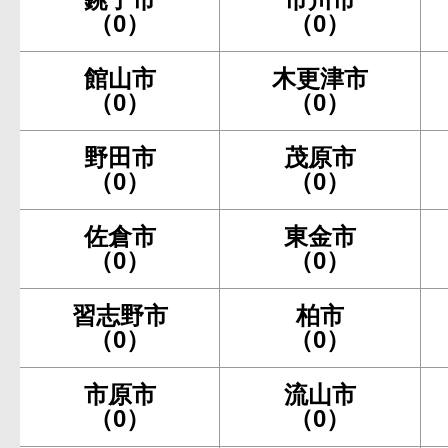
（0）
（0）
館山市
木更津市
（0）
（0）
野田市
茂原市
（0）
（0）
佐倉市
東金市
（0）
（0）
習志野市
柏市
（0）
（0）
市原市
流山市
（0）
（0）