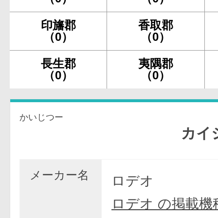
印旛郡
香取郡
（0）
（0）
長生郡
夷隅郡
（0）
（0）
かいじつー
カイジ2
メーカー名
ロデオ
ロデオ の掲載機