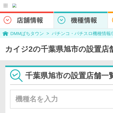
DMMぱちタウン
パチンコ・パチスロ機種情報
カイジ2の千葉県旭市の設置店
千葉県旭市の設置店舗一