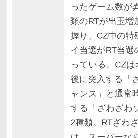
ったゲーム数が
類のRTが出玉増
握り、CZ中の特
イ当選がRT当選
っている。CZは
後に突入する「
ャンス」と通常
する「ざわざわ
2種類。RTざわ
は、スーパーな