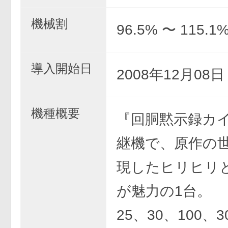
機械割
96.5% 〜 115.1
導入開始日
2008年12月08
機種概要
『回胴黙示録カ
継機で、原作の
現したヒリヒリ
が魅力の1台。
25、30、100、