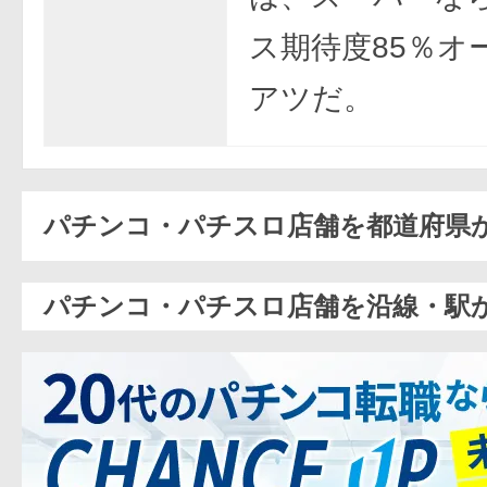
ス期待度85％オ
アツだ。
パチンコ・パチスロ店舗を都道府県
パチンコ・パチスロ店舗を沿線・駅