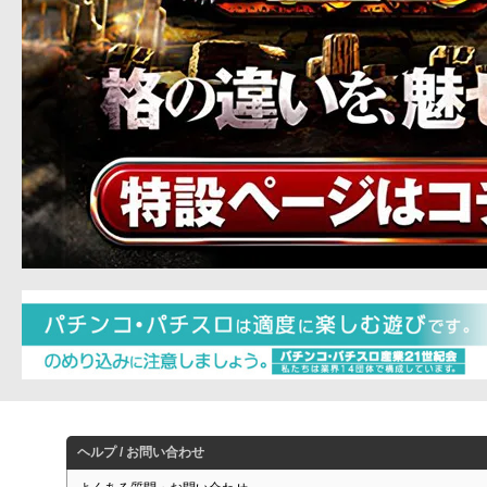
ヘルプ / お問い合わせ