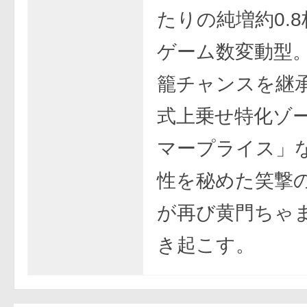
たりの純増約0.
ゲーム数変動型
籠チャンスを継
式上乗せ特化ゾ
マープライス」
性を秘めた笑撃
が再び黄門ちゃ
き起こす。