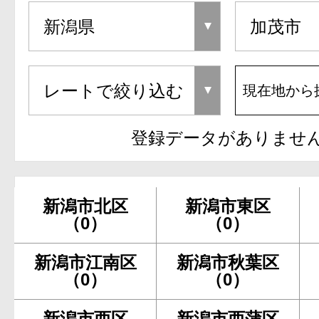
現在地から
登録データがありませ
新潟市北区
新潟市東区
（0）
（0）
新潟市江南区
新潟市秋葉区
（0）
（0）
新潟市西区
新潟市西蒲区