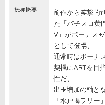
機種概要
前作から笑撃的
た「パチスロ黄
V」がボーナス+
として登場。
通常時はボーナス
契機にARTを目
性だ。
出玉増加の軸とな
「水戸喝ラリー」