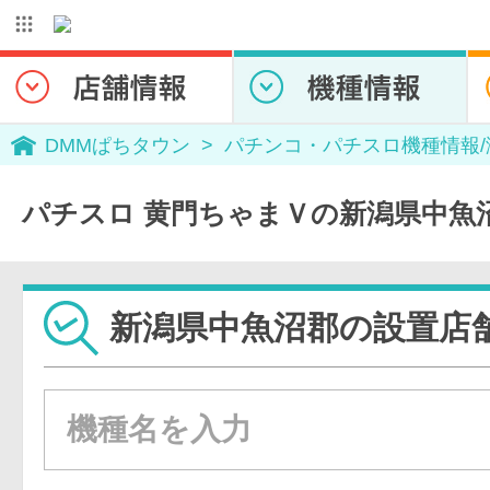
DMMぱちタウン
パチンコ・パチスロ機種情報
パチスロ 黄門ちゃまＶの新潟県中魚
新潟県中魚沼郡の設置店