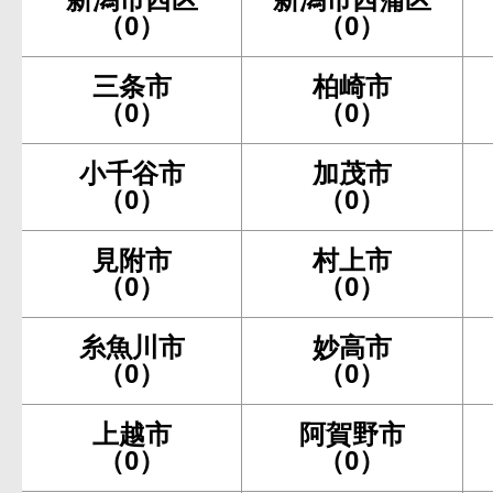
（0）
（0）
三条市
柏崎市
（0）
（0）
小千谷市
加茂市
（0）
（0）
見附市
村上市
（0）
（0）
糸魚川市
妙高市
（0）
（0）
上越市
阿賀野市
（0）
（0）