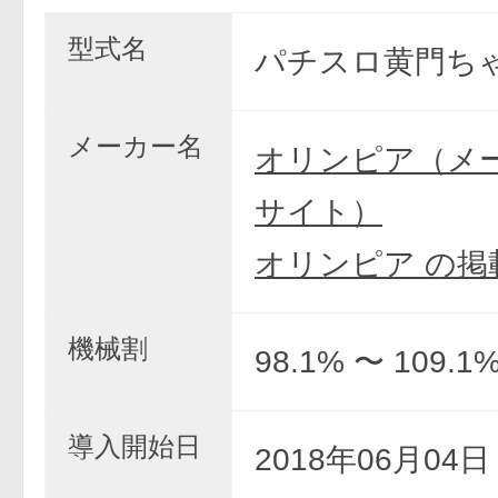
型式名
パチスロ黄門ちゃ
メーカー名
オリンピア（メ
サイト）
オリンピア の掲
機械割
98.1% 〜 109.1
導入開始日
2018年06月04