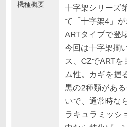
機種概要
十字架シリーズ
て「十字架4」が
ARTタイプで登
今回は十字架揃
ス、CZでART
ム性。カギを握
黒の2種類がある
いで、通常時な
ラキュラミッショ