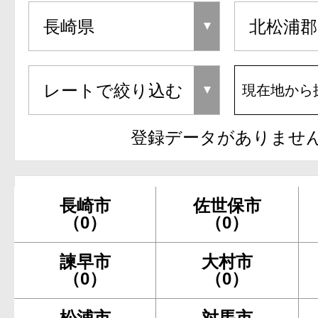
現在地から
登録データがありませ
長崎市
佐世保市
（0）
（0）
諫早市
大村市
（0）
（0）
松浦市
対馬市