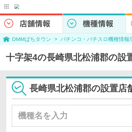
DMMぱちタウン
パチンコ・パチスロ機種情報
十字架4の長崎県北松浦郡の設
長崎県北松浦郡の設置店