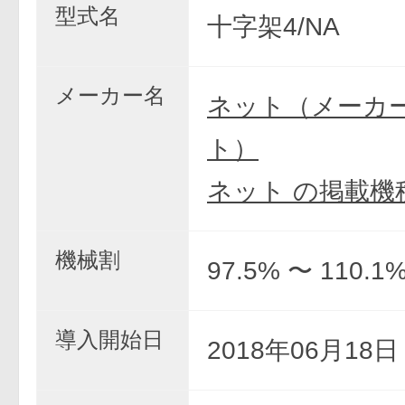
型式名
十字架4/NA
メーカー名
ネット（メーカ
ト）
ネット の掲載機
機械割
97.5% 〜 110.1
導入開始日
2018年06月18