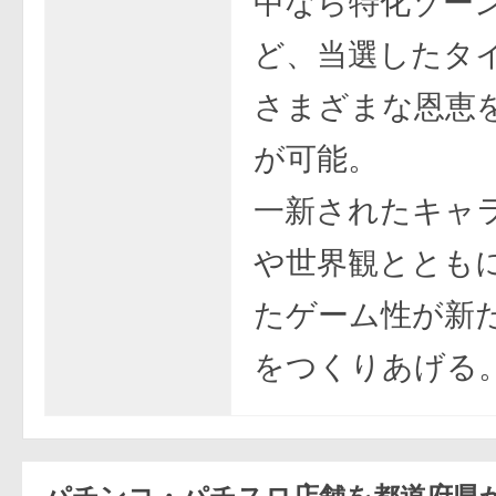
中なら特化ゾー
ど、当選したタ
さまざまな恩恵
が可能。
一新されたキャ
や世界観ととも
たゲーム性が新
をつくりあげる