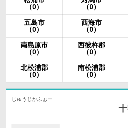
（0）
（0）
五島市
西海市
（0）
（0）
南島原市
西彼杵郡
（0）
（0）
北松浦郡
南松浦郡
（0）
（0）
じゅうじかふぉー
十字架