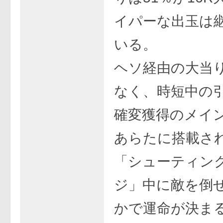
イパーな出玉は
いる。
ヘソ経由の大当
なく、時短中の
確変獲得のメイ
あらたに搭載さ
「シューティン
ジ」中に敵を倒
かで運命が決ま