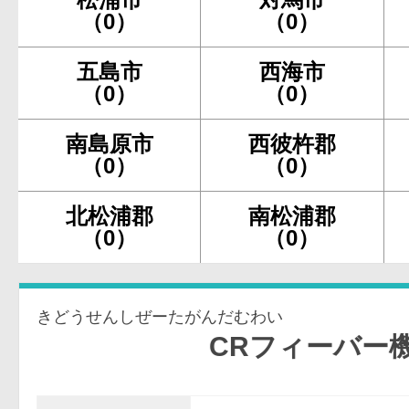
（0）
（0）
五島市
西海市
（0）
（0）
南島原市
西彼杵郡
（0）
（0）
北松浦郡
南松浦郡
（0）
（0）
きどうせんしぜーたがんだむわい
CRフィーバー機動戦