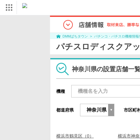
パチンコ・パチスロ機種情報
DMMぱちタウン
パチスロディスクアッ
神奈川県の設置店舗一
機種
都道府県
市区町
横浜市鶴見区（0）
横浜市神奈