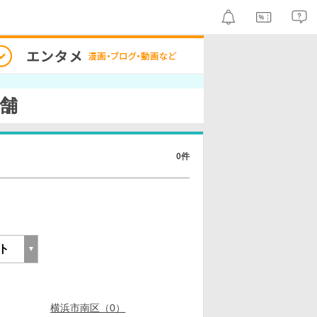
舗
0件
横浜市南区（0）