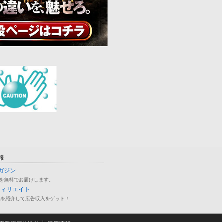
報
ガジン
を無料でお届けします。
フィリエイト
品を紹介して広告収入をゲット！