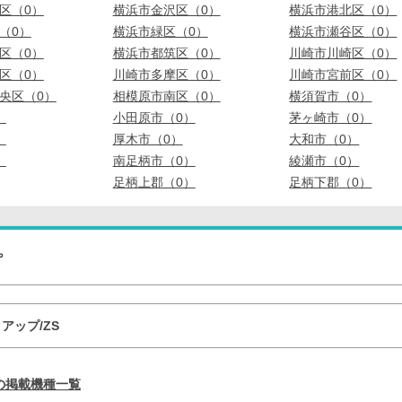
区（0）
横浜市金沢区（0）
横浜市港北区（0）
（0）
横浜市緑区（0）
横浜市瀬谷区（0）
区（0）
横浜市都筑区（0）
川崎市川崎区（0）
区（0）
川崎市多摩区（0）
川崎市宮前区（0）
央区（0）
相模原市南区（0）
横須賀市（0）
）
小田原市（0）
茅ヶ崎市（0）
）
厚木市（0）
大和市（0）
）
南足柄市（0）
綾瀬市（0）
足柄上郡（0）
足柄下郡（0）
プ
アップ/ZS
の掲載機種一覧