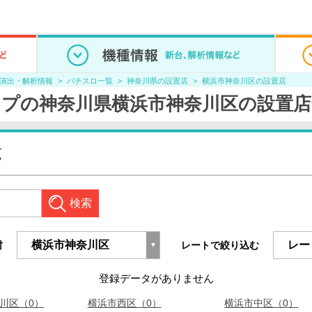
/演出・解析情報
パチスロ一覧
神奈川県の設置店
横浜市神奈川区の設置店
プの神奈川県横浜市神奈川区の設置店
覧
検索
村
レートで絞り込む
登録データがありません
川区（0）
横浜市西区（0）
横浜市中区（0）