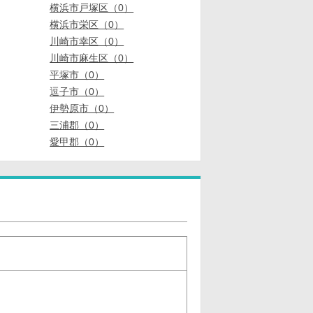
横浜市戸塚区（0）
横浜市栄区（0）
川崎市幸区（0）
川崎市麻生区（0）
平塚市（0）
逗子市（0）
伊勢原市（0）
三浦郡（0）
愛甲郡（0）