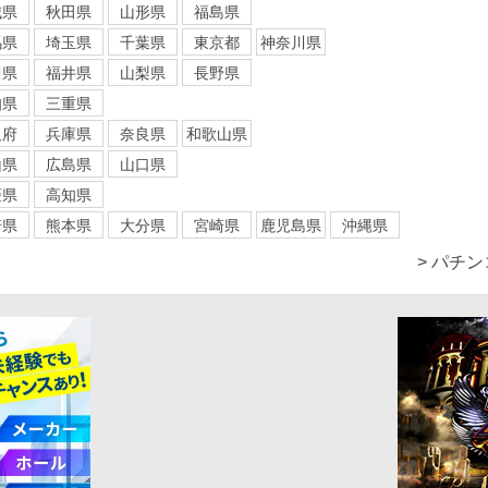
城県
秋田県
山形県
福島県
馬県
埼玉県
千葉県
東京都
神奈川県
川県
福井県
山梨県
長野県
知県
三重県
阪府
兵庫県
奈良県
和歌山県
山県
広島県
山口県
媛県
高知県
崎県
熊本県
大分県
宮崎県
鹿児島県
沖縄県
> パチ