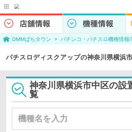
DMMぱちタウン
パチンコ・パチスロ機種情報
パチスロディスクアップの神奈川県横浜市
神奈川県横浜市中区の設
覧