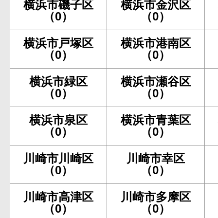
横浜市磯子区
横浜市金沢区
（0）
（0）
横浜市戸塚区
横浜市港南区
（0）
（0）
横浜市緑区
横浜市瀬谷区
（0）
（0）
横浜市泉区
横浜市青葉区
（0）
（0）
川崎市川崎区
川崎市幸区
（0）
（0）
川崎市高津区
川崎市多摩区
（0）
（0）