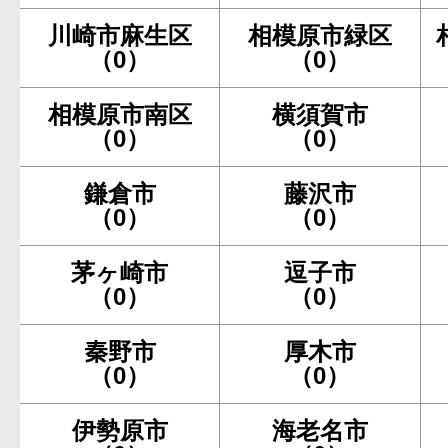
川崎市麻生区
相模原市緑区
（0）
（0）
相模原市南区
横須賀市
（0）
（0）
鎌倉市
藤沢市
（0）
（0）
茅ヶ崎市
逗子市
（0）
（0）
秦野市
厚木市
（0）
（0）
伊勢原市
海老名市