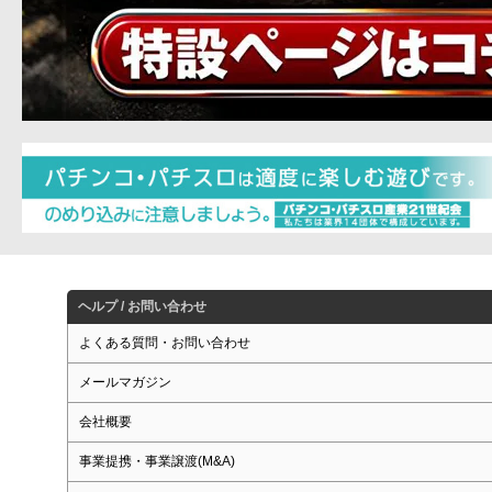
ヘルプ / お問い合わせ
よくある質問・お問い合わせ
メールマガジン
会社概要
事業提携・事業譲渡(M&A)