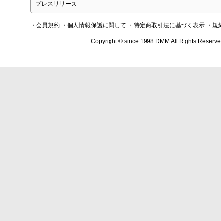
プレスリリース
・会員規約
・個人情報保護に関して
・特定商取引法に基づく表示
・規
Copyright © since 1998 DMM All Rights Reserve