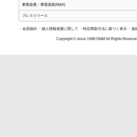
事業提携・事業譲渡(M&A)
プレスリリース
・会員規約
・個人情報保護に関して
・特定商取引法に基づく表示
・規
Copyright © since 1998 DMM All Rights Reserve