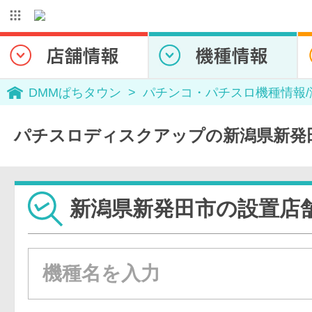
DMMぱちタウン
パチンコ・パチスロ機種情報
パチスロディスクアップの新潟県新発
新潟県新発田市の設置店