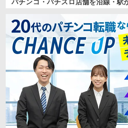
パチンコ・パチスロ店舗を沿線・駅