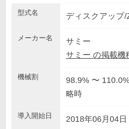
型式名
ディスクアップ/
メーカー名
サミー
サミー の掲載機
機械割
98.9% 〜 110.
略時
導入開始日
2018年06月04