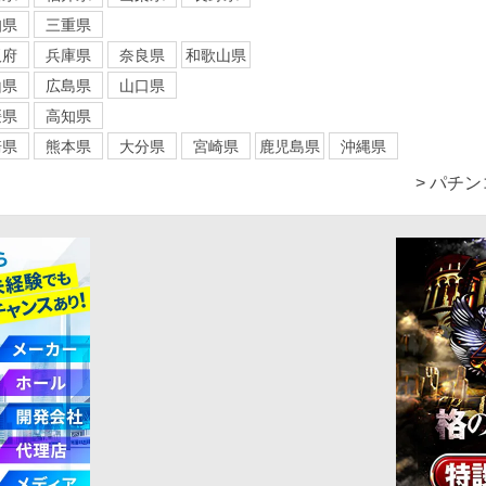
知県
三重県
阪府
兵庫県
奈良県
和歌山県
山県
広島県
山口県
媛県
高知県
崎県
熊本県
大分県
宮崎県
鹿児島県
沖縄県
> パチ