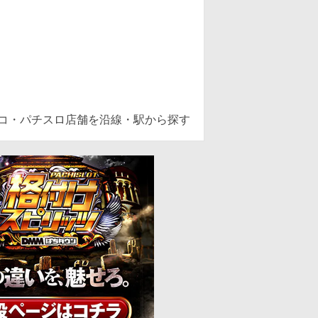
ンコ・パチスロ店舗を沿線・駅から探す