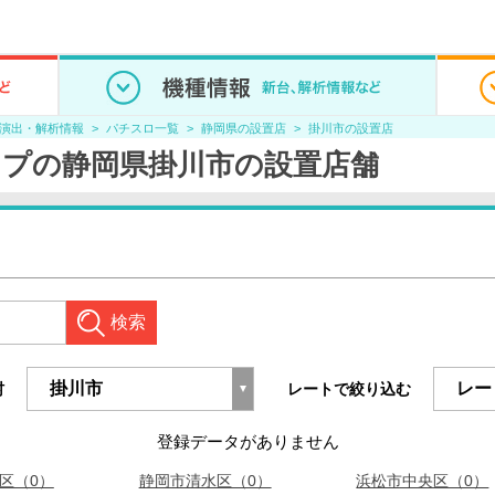
/演出・解析情報
パチスロ一覧
静岡県の設置店
掛川市の設置店
プの静岡県掛川市の設置店舗
検索
村
レートで絞り込む
登録データがありません
区（0）
静岡市清水区（0）
浜松市中央区（0）