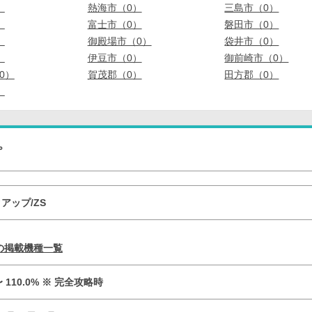
）
熱海市（0）
三島市（0）
）
富士市（0）
磐田市（0）
）
御殿場市（0）
袋井市（0）
）
伊豆市（0）
御前崎市（0）
0）
賀茂郡（0）
田方郡（0）
）
プ
アップ/ZS
の掲載機種一覧
 〜 110.0% ※ 完全攻略時