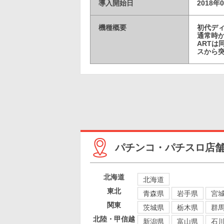
導入開始日
2018年
機種概要
初代デ
通常時か
ARTは
スから突
パチンコ・パチスロ店
北海道
北海道
東北
青森県
岩手県
宮
関東
茨城県
栃木県
群
北陸・甲信越
新潟県
富山県
石