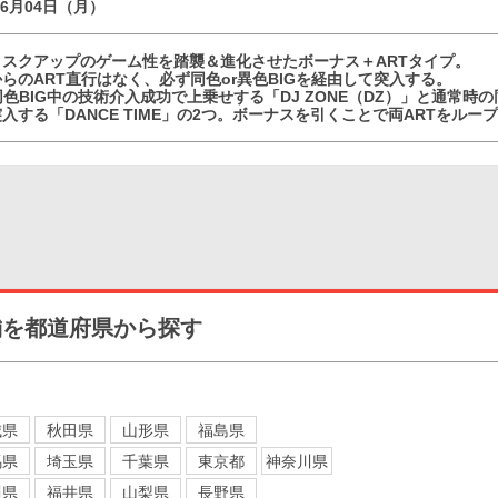
06月04日（月）
ィスクアップのゲーム性を踏襲＆進化させたボーナス＋ARTタイプ。
らのART直行はなく、必ず同色or異色BIGを経由して突入する。
同色BIG中の技術介入成功で上乗せする「DJ ZONE（DZ）」と通常時の
入する「DANCE TIME」の2つ。ボーナスを引くことで両ARTをル
舗を都道府県から探す
城県
秋田県
山形県
福島県
馬県
埼玉県
千葉県
東京都
神奈川県
川県
福井県
山梨県
長野県