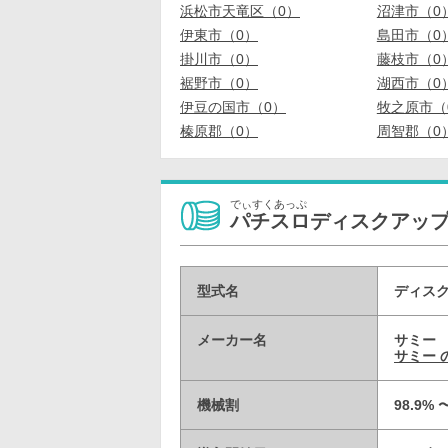
浜松市天竜区（0）
沼津市（0
伊東市（0）
島田市（0
掛川市（0）
藤枝市（0
裾野市（0）
湖西市（0
伊豆の国市（0）
牧之原市（
榛原郡（0）
周智郡（0
でぃすくあっぷ
パチスロディスクアッ
型式名
ディスク
メーカー名
サミー
サミー 
機械割
98.9%