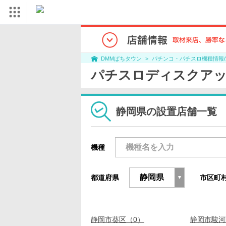
パチンコ・パチスロ機種情報
DMMぱちタウン
パチスロディスクアッ
静岡県の設置店舗一覧
機種
都道府県
市区町
静岡市葵区（0）
静岡市駿河