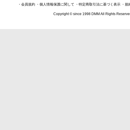
・会員規約
・個人情報保護に関して
・特定商取引法に基づく表示
・規
Copyright © since 1998 DMM All Rights Reserve