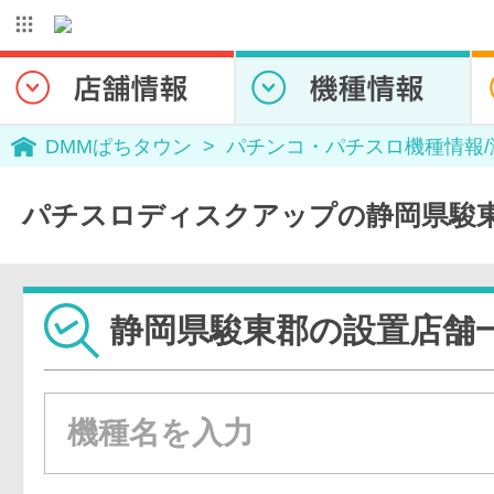
DMMぱちタウン
パチンコ・パチスロ機種情報
パチスロディスクアップの静岡県駿
静岡県駿東郡の設置店舗