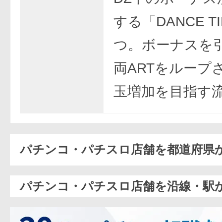
する「DANCE T
つ。ボーナスを
両ARTをループ
玉増加を目指す
パチンコ・パチスロ店舗を都道府県
パチンコ・パチスロ店舗を沿線・駅