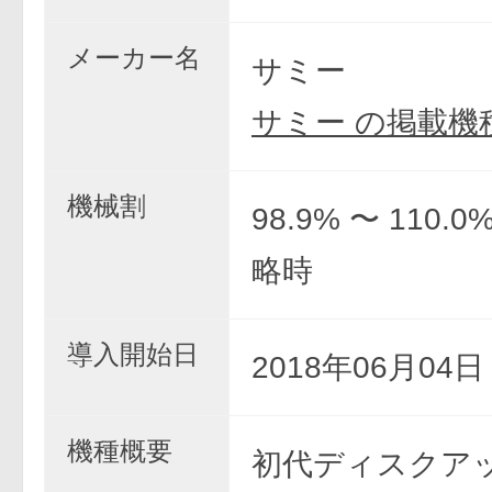
メーカー名
サミー
サミー の掲載機
機械割
98.9% 〜 110.
略時
導入開始日
2018年06月04
機種概要
初代ディスクア