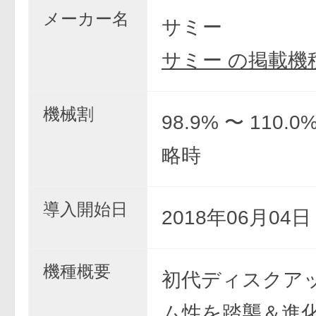
メーカー名
サミー
サミー の掲載機
機械割
98.9% 〜 110.
略時
導入開始日
2018年06月04
機種概要
初代ディスクア
ム性を踏襲＆進