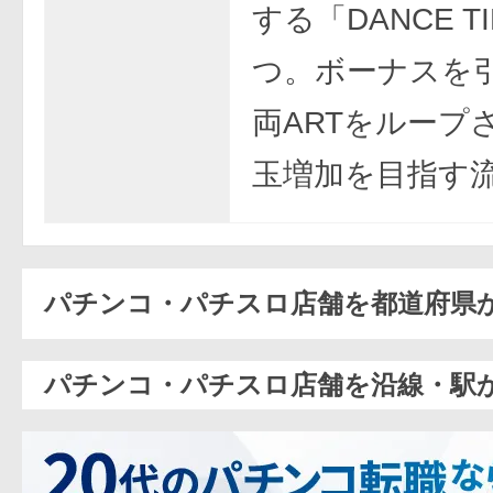
する「DANCE T
つ。ボーナスを
両ARTをループ
玉増加を目指す
パチンコ・パチスロ店舗を都道府県
パチンコ・パチスロ店舗を沿線・駅