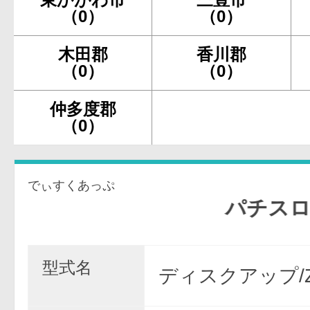
（0）
（0）
木田郡
香川郡
（0）
（0）
仲多度郡
（0）
でぃすくあっぷ
パチスロディ
型式名
ディスクアップ/