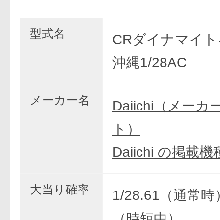
型式名
CRダイナマイト
沖縄1/28AC
メーカー名
Daiichi（メー
ト）
Daiichi の掲載
大当り確率
1/28.61（通常時）
（時短中）