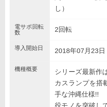
し）
電サポ回転
2回転
数
導入開始日
2018年07月23
機種概要
シリーズ最新作
カスランプを搭
手な沖縄仕様!!
役モノを突破し