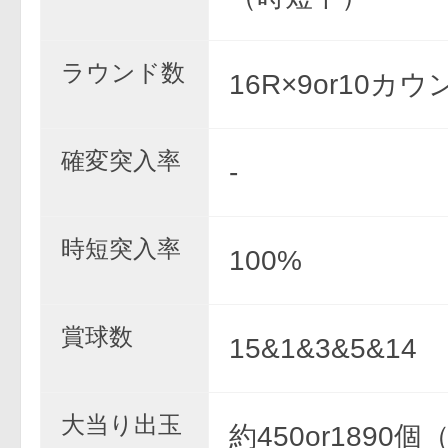
ラウンド数
16R×9or10カウ
確変突入率
-
時短突入率
100%
賞球数
15&1&3&5&14
大当り出玉
約450or1890