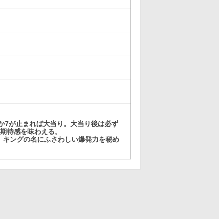
か7が止まれば大当り。大当り後は必ず
る期待感を味わえる。
と、キングの名にふさわしい爆発力を秘め