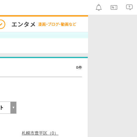
0件
札幌市豊平区（0）