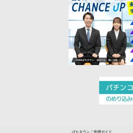
ぱちタウン ご利用ガイド