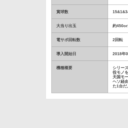
賞球数
15&1&3
大当り出玉
約450o
電サポ回転数
2回転
導入開始日
2018年
機種概要
シリーズ
役モノ
天国モー
ヘソ経由
た1台だ