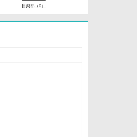
目梨郡（0）