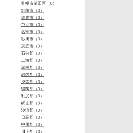
札幌市清田区（0）
釧路市（0）
網走市（0）
芦別市（0）
名寄市（0）
砂川市（0）
恵庭市（0）
石狩郡（0）
二海郡（0）
瀬棚郡（0）
岩内郡（0）
夕張郡（0）
留萌郡（0）
利尻郡（0）
網走郡（0）
沙流郡（0）
日高郡（0）
中川郡（0）
川上郡（0）