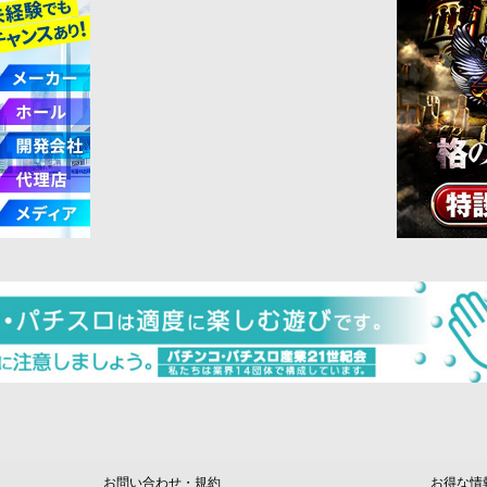
お問い合わせ・規約
お得な情