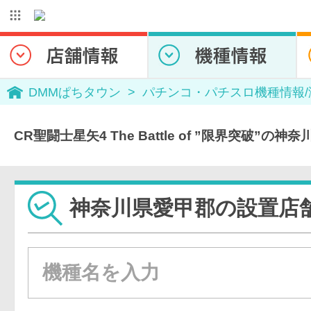
DMMぱちタウン
パチンコ・パチスロ機種情報
CR聖闘士星矢4 The Battle of ”限界突破”
神奈川県愛甲郡の設置店