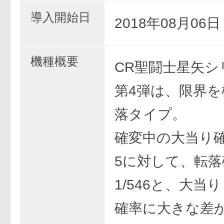
導入開始日
2018年08月06
機種概要
CR聖闘士星矢シ
第4弾は、限界を
落タイプ。
確変中の大当り確率
5に対して、転落
1/546と、大当
確率に大きな差