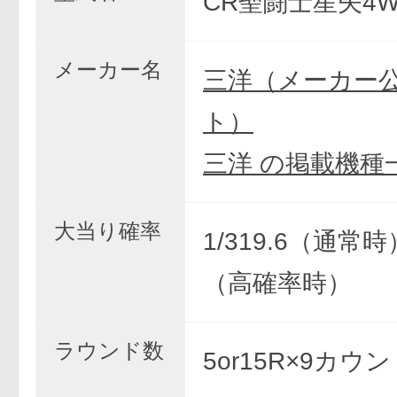
CR聖闘士星矢4W
メーカー名
三洋（メーカー
ト）
三洋 の掲載機種
大当り確率
1/319.6（通常時）
（高確率時）
ラウンド数
5or15R×9カウ