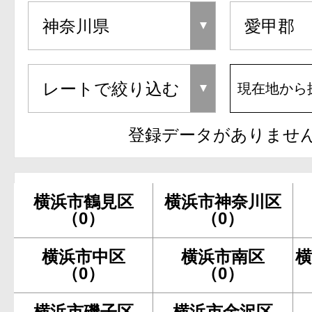
現在地から
登録データがありませ
横浜市鶴見区
横浜市神奈川区
（0）
（0）
横浜市中区
横浜市南区
横
（0）
（0）
横浜市磯子区
横浜市金沢区