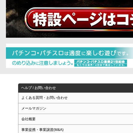
ヘルプ / お問い合わせ
よくある質問・お問い合わせ
メールマガジン
会社概要
事業提携・事業譲渡(M&A)