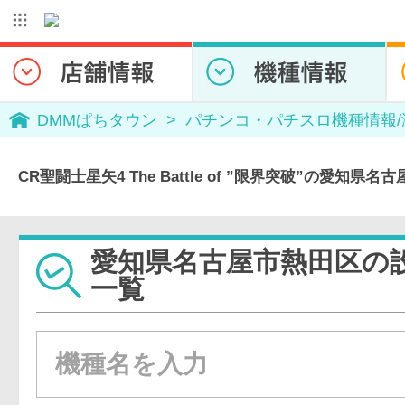
DMMぱちタウン
パチンコ・パチスロ機種情報
CR聖闘士星矢4 The Battle of ”限界突破”の愛知
愛知県名古屋市熱田区の
一覧