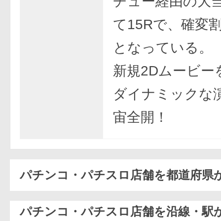
チュー経由の大
て15Rで、確変割
となっている。
新規2Dムービー
ダイナミックな
宙全開！
パチンコ・パチスロ店舗を都道府県
パチンコ・パチスロ店舗を沿線・駅