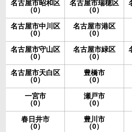
名古屋市昭和区
名古屋市瑞穂区
（0）
（0）
名古屋市中川区
名古屋市港区
（0）
（0）
名古屋市守山区
名古屋市緑区
（0）
（0）
名古屋市天白区
豊橋市
（0）
（0）
一宮市
瀬戸市
（0）
（0）
春日井市
豊川市
（0）
（0）