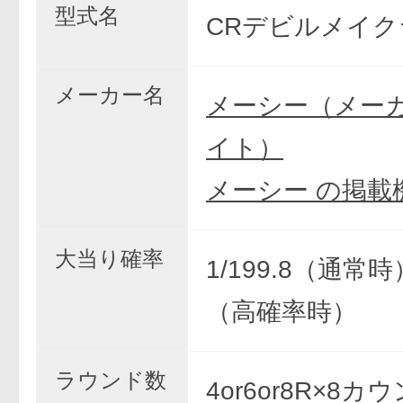
型式名
CRデビルメイク
メーカー名
メーシー（メー
イト）
メーシー の掲載
大当り確率
1/199.8（通常時）
（高確率時）
ラウンド数
4or6or8R×8カ