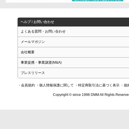
ヘルプ / お問い合わせ
よくある質問・お問い合わせ
メールマガジン
会社概要
事業提携・事業譲渡(M&A)
プレスリリース
・会員規約
・個人情報保護に関して
・特定商取引法に基づく表示
・規
Copyright © since 1998 DMM All Rights Reserve