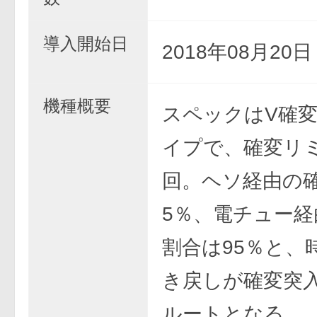
導入開始日
2018年08月20
機種概要
スペックはV確
イプで、確変リミ
回。ヘソ経由の
5％、電チュー経
割合は95％と、
き戻しが確変突
ルートとなる。