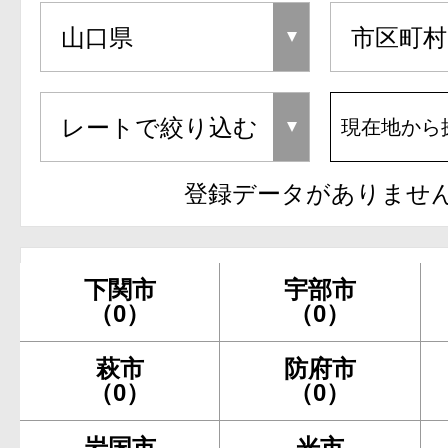
現在地から
登録データがありませ
下関市
宇部市
（0）
（0）
萩市
防府市
（0）
（0）
岩国市
光市