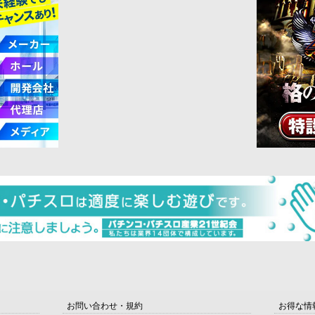
お問い合わせ・規約
お得な情