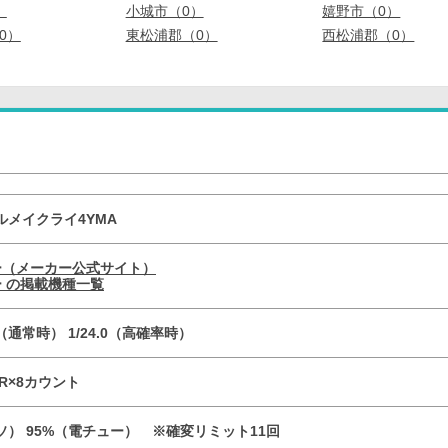
）
小城市（0）
嬉野市（0）
0）
東松浦郡（0）
西松浦郡（0）
ルメイクライ4YMA
ー（メーカー公式サイト）
 の掲載機種一覧
.8（通常時） 1/24.0（高確率時）
r8R×8カウント
ソ） 95%（電チュー） ※確変リミット11回