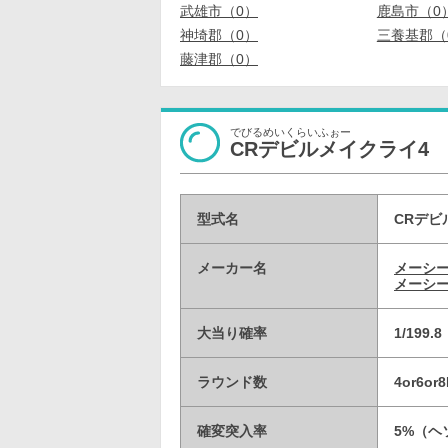
武雄市（0）
鹿島市（0
神埼郡（0）
三養基郡（
藤津郡（0）
でびるめいくらいふぉー
CRデビルメイクライ4
型式名
CRデビ
メーカー名
メーシ
メーシー
大当り確率
1/199
ラウンド数
4or6o
確変突入率
5%（ヘ