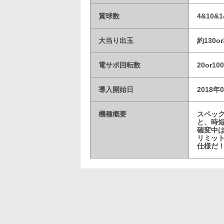
賞球数
4&10&1
大当り出玉
約130o
電サポ回転数
20or1
導入開始日
2018年
機種概要
スペック
と、時
確変中は
リミッ
仕様だ