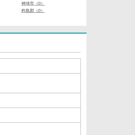
神埼市（0）
杵島郡（0）