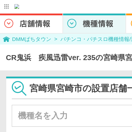
DMMぱちタウン
パチンコ・パチスロ機種情報
CR鬼浜 疾風迅雷ver. 235の宮崎
宮崎県宮崎市の設置店舗