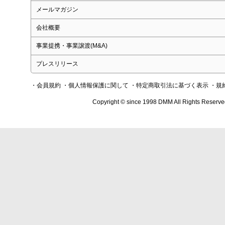
メールマガジン
会社概要
事業提携・事業譲渡(M&A)
プレスリリース
・会員規約
・個人情報保護に関して
・特定商取引法に基づく表示
・規
Copyright © since 1998 DMM All Rights Reserve