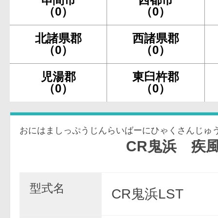
（0）
（0）
北諸県郡
西諸県郡
（0）
（0）
児湯郡
東臼杵郡
（0）
（0）
おにはましっぷうじんらいばーにひゃくさんじゅ
CR鬼浜 疾風迅雷ver
型式名
CR鬼浜LST