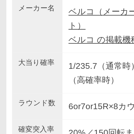
メーカー名
ベルコ（メーカ
ト）
ベルコ の掲載機
大当り確率
1/235.7（通常時）
（高確率時）
ラウンド数
6or7or15R×8
確変突入率
20%／150回転