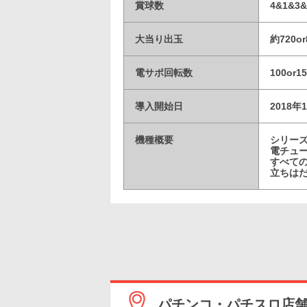
賞球数
4&1&3&
大当り出玉
約720o
電サポ回転数
100or1
導入開始日
2018年
機種概要
シリーズ
電チュー
すべての
立ちはだ
パチンコ・パチスロ店