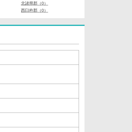
北諸県郡（0）
西臼杵郡（0）