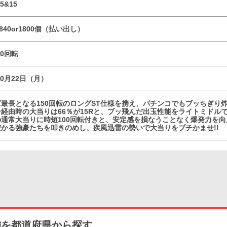
5&15
r840or1800個（払い出し）
50回転
10月22日（月）
最長となる150回転のロングST仕様を携え、パチンコでもブッちぎり炸
経由時の大当りは66％が15Rと、ブッ飛んだ出玉性能をライトミドル
通常大当りに時短100回転付きと、安定感を損なうことなく爆発力を向
かる強豪たちを叩きのめし、疾風迅雷の勢いで大当りをブチかませ!!
舗を都道府県から探す