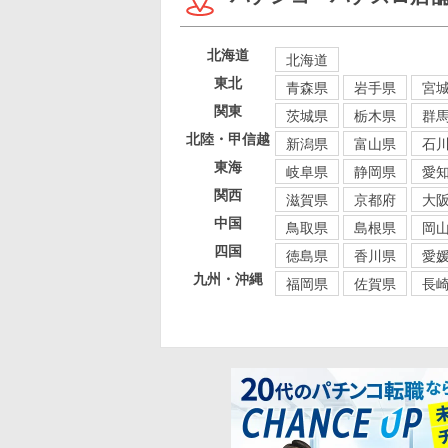
北海道
北海道
東北
青森県
岩手県
宮
関東
茨城県
栃木県
群
北陸・甲信越
新潟県
富山県
石
東海
岐阜県
静岡県
愛
関西
滋賀県
京都府
大
中国
鳥取県
島根県
岡
四国
徳島県
香川県
愛
九州・沖縄
福岡県
佐賀県
長