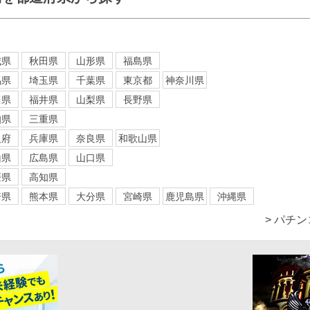
城県
秋田県
山形県
福島県
馬県
埼玉県
千葉県
東京都
神奈川県
川県
福井県
山梨県
長野県
知県
三重県
阪府
兵庫県
奈良県
和歌山県
山県
広島県
山口県
媛県
高知県
崎県
熊本県
大分県
宮崎県
鹿児島県
沖縄県
> パチ