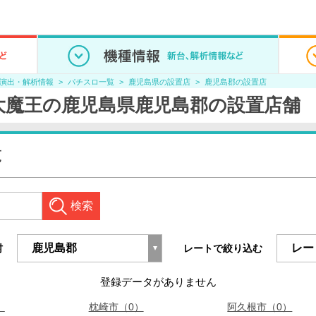
/演出・解析情報
パチスロ一覧
鹿児島県の設置店
鹿児島郡の設置店
大魔王の鹿児島県鹿児島郡の設置店舗
覧
検索
村
レートで絞り込む
登録データがありません
）
枕崎市（0）
阿久根市（0）