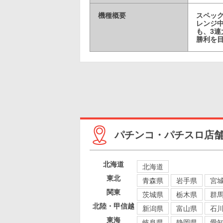
機種概要
スペック
レンジ
も、3連
勝利を
パチンコ・パチスロ店
北海道
北海道
東北
青森県
岩手県
宮
関東
茨城県
栃木県
群
北陸・甲信越
新潟県
富山県
石
東海
岐阜県
静岡県
愛