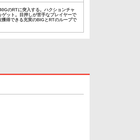
 40GのRTに突入する。ハクションチャ
をゲット。目押しが苦手なプレイヤーで
枚獲得できる充実のBIGとRTのループで