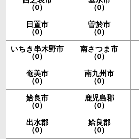
（0）
（0）
日置市
曽於市
（0）
（0）
いちき串木野市
南さつま市
（0）
（0）
奄美市
南九州市
（0）
（0）
姶良市
鹿児島郡
（0）
（0）
出水郡
姶良郡
（0）
（0）