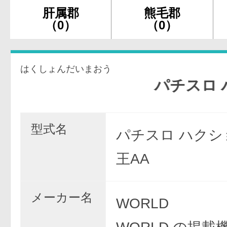
肝属郡
熊毛郡
（0）
（0）
はくしょんだいまおう
パチスロ ハク
型式名
パチスロ ハクシ
王AA
メーカー名
WORLD