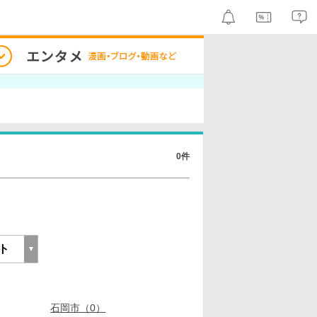
0件
石岡市（0）