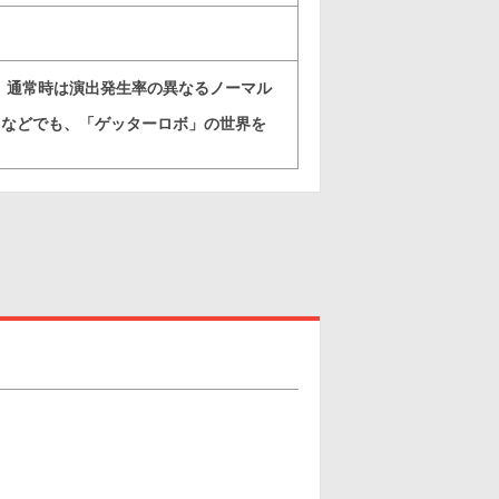
。通常時は演出発生率の異なるノーマル
イスなどでも、「ゲッターロボ」の世界を