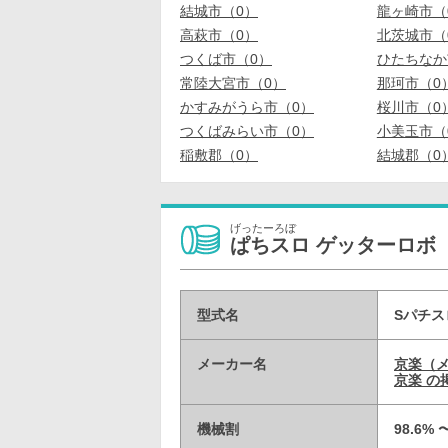
結城市（0）
龍ヶ崎市（
高萩市（0）
北茨城市（
つくば市（0）
ひたちなか
常陸大宮市（0）
那珂市（0
かすみがうら市（0）
桜川市（0
つくばみらい市（0）
小美玉市（
稲敷郡（0）
結城郡（0
げったーろぼ
ぱちスロ ゲッターロボ
型式名
Sパチス
メーカー名
京楽（
京楽 の
機械割
98.6%