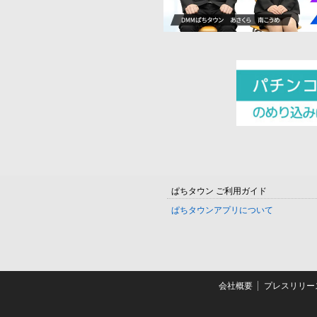
ぱちタウン ご利用ガイド
ぱちタウンアプリについて
会社概要
プレスリリー