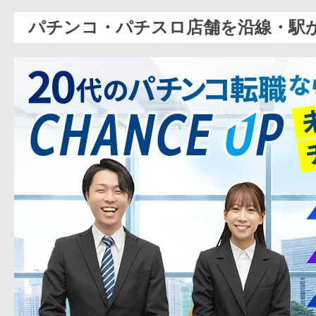
パチンコ・パチスロ店舗を沿線・駅