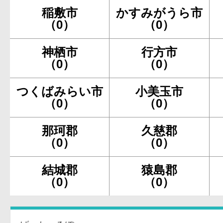
稲敷市
かすみがうら市
（0）
（0）
神栖市
行方市
（0）
（0）
つくばみらい市
小美玉市
（0）
（0）
那珂郡
久慈郡
（0）
（0）
結城郡
猿島郡
（0）
（0）