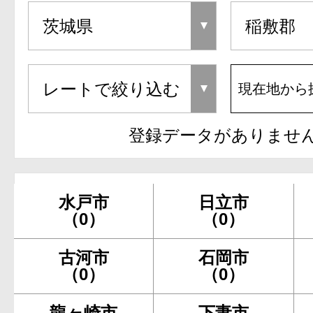
現在地から
登録データがありませ
水戸市
日立市
（0）
（0）
古河市
石岡市
（0）
（0）
龍ヶ崎市
下妻市