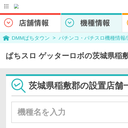
DMMぱちタウン
パチンコ・パチスロ機種情報
ぱちスロ ゲッターロボの茨城県稲
茨城県稲敷郡の設置店舗