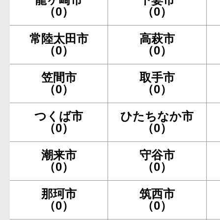
（0）
（0）
常陸太田市
高萩市
（0）
（0）
笠間市
取手市
（0）
（0）
つくば市
ひたちなか市
（0）
（0）
潮来市
守谷市
（0）
（0）
那珂市
筑西市
（0）
（0）