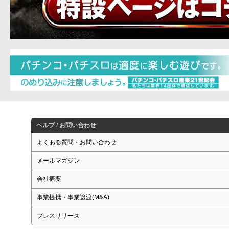
ヘルプ / お問い合わせ
よくある質問・お問い合わせ
メールマガジン
会社概要
事業提携・事業譲渡(M&A)
プレスリリース