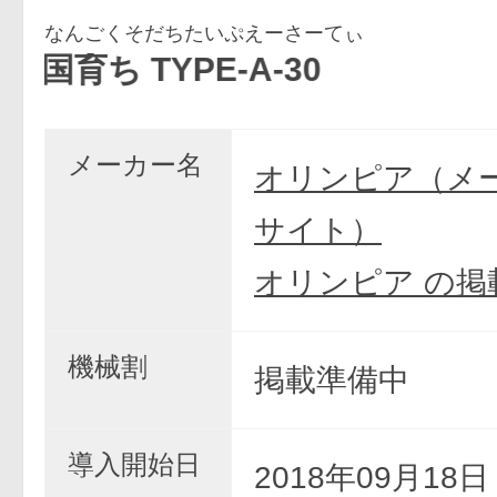
なんごくそだちたいぷえーさーてぃ
ち TYPE-A-30
メーカー名
オリンピア（メ
サイト）
オリンピア の掲
機械割
掲載準備中
導入開始日
2018年09月18