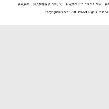
・会員規約
・個人情報保護に関して
・特定商取引法に基づく表示
・規
Copyright © since 1998 DMM All Rights Reserve