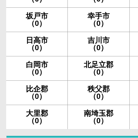
坂戸市
幸手市
（0）
（0）
日高市
吉川市
（0）
（0）
白岡市
北足立郡
（0）
（0）
比企郡
秩父郡
（0）
（0）
大里郡
南埼玉郡
（0）
（0）